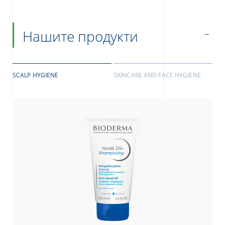
Нашите продукти
SCALP HYGIENE
SKINCARE AND FACE HYGIENE