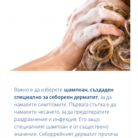
Важно е да изберете
шампоан, създаден
специално за себореен дерматит
, за да
намалите симптомите. Първата стъпка е да
намалите чесането, за да предотвратите
раздразнение и инфекция. Ето защо
специалният шампоан е от съществено
значение. Себоррейният дерматит протича