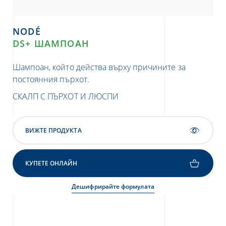
NODÉ
DS+ ШАМПОАН
Шампоан, който действа върху причините за
постоянния пърхот.
СКАЛП С ПЪРХОТ И ЛЮСПИ
ВИЖТЕ ПРОДУКТА
КУПЕТЕ ОНЛАЙН
Дешифрирайте формулата