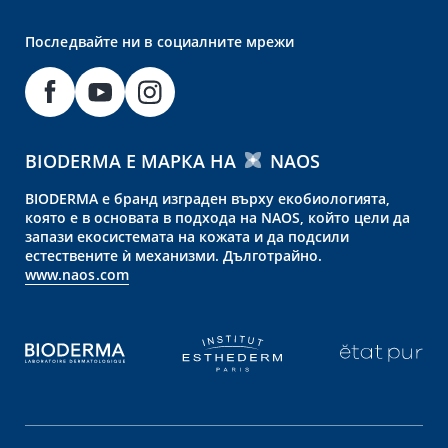
Последвайте ни в социалните мрежи
BIODERMA Е МАРКА НА
NAOS
BIODERMA е бранд изграден върху екобиологията,
която е в основата в подхода на NAOS, който цели да
запази екосистемата на кожата и да подсили
естествените ѝ механизми. Дълготрайно.
www.naos.com