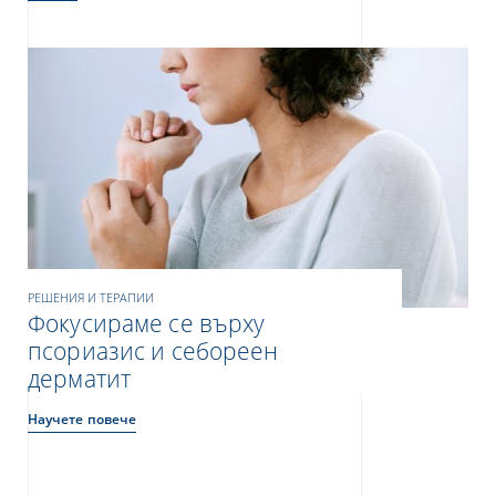
РЕШЕНИЯ И ТЕРАПИИ
Фокусираме се върху
псориазис и себореен
дерматит
Научете повече