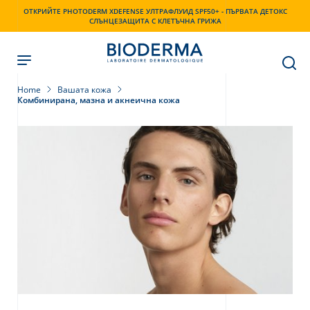
Skip
ОТКРИЙТЕ PHOTODERM XDEFENSE УЛТРАФЛУИД SPF50+ - ПЪРВАТА ДЕТОКС
to
СЛЪНЦЕЗАЩИТА С КЛЕТЪЧНА ГРИЖА
main
content
Home
Вашата кожа
Комбинирана, мазна и акнеична кожа