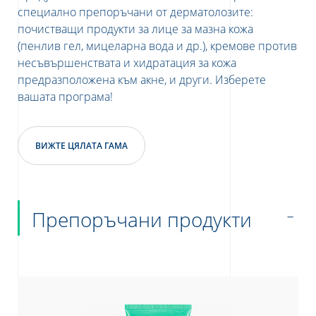
специално препоръчани от дерматолозите:
почистващи продукти за лице за мазна кожа
(пенлив гел, мицеларна вода и др.), кремове против
несъвършенствата и хидратация за кожа
предразположена към акне, и други. Изберете
вашата програма!
ВИЖТЕ ЦЯЛАТА ГАМА
Препоръчани продукти