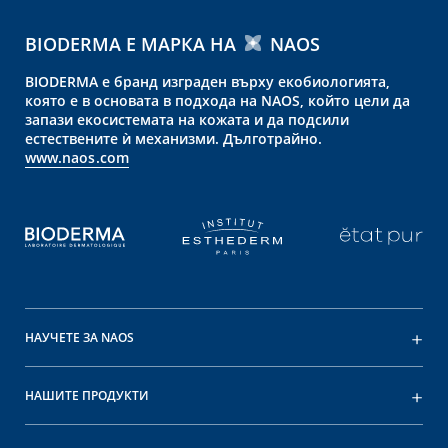
BIODERMA Е МАРКА НА
NAOS
BIODERMA е бранд изграден върху екобиологията,
която е в основата в подхода на NAOS, който цели да
запази екосистемата на кожата и да подсили
естествените ѝ механизми. Дълготрайно.
www.naos.com
НАУЧЕТЕ ЗА NAOS
НАШИТЕ ПРОДУКТИ