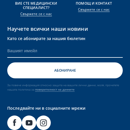
ВИЕ СТЕ МЕДИЦИНСКИ
ПОМОЩ И КОНТАКТ
СПЕЦИАЛИСТ?
Свържете се с нас
Свържете се с нас
Научете всички наши новини
Като се абонирате за нашия бюлетин
За повече информация относно защита на вашите лични данни, моля, прочетете
нашата политика за
поверителност на данните
Последвайте ни в социалните мрежи