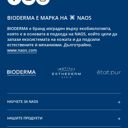
BIODERMA Е МАРКА НА
NAOS
BIODERMA е бранд изграден върху екобиологията,
която е в основата в подхода на NAOS, който цели да
запази екосистемата на кожата и да подсили
естествените ѝ механизми. Дълготрайно.
www.naos.com
НАУЧЕТЕ ЗА NAOS
НАШИТЕ ПРОДУКТИ