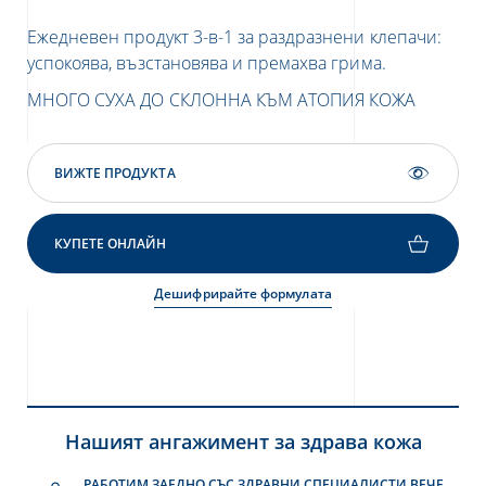
Ежедневен продукт 3-в-1 за раздразнени клепачи:
успокоява, възстановява и премахва грима.
МНОГО СУХА ДО СКЛОННА КЪМ АТОПИЯ КОЖА
ВИЖТЕ ПРОДУКТА
КУПЕТЕ ОНЛАЙН
Дешифрирайте формулата
Нашият ангажимент за здрава кожа
РАБОТИМ ЗАЕДНО СЪС ЗДРАВНИ СПЕЦИАЛИСТИ ВЕЧЕ