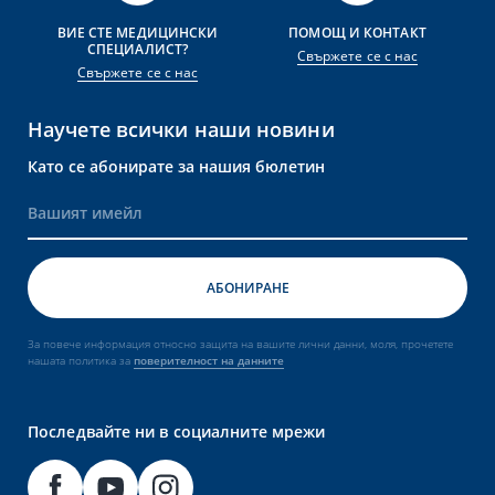
ВИЕ СТЕ МЕДИЦИНСКИ
ПОМОЩ И КОНТАКТ
СПЕЦИАЛИСТ?
Свържете се с нас
Свържете се с нас
Научете всички наши новини
Като се абонирате за нашия бюлетин
За повече информация относно защита на вашите лични данни, моля, прочетете
нашата политика за
поверителност на данните
Последвайте ни в социалните мрежи