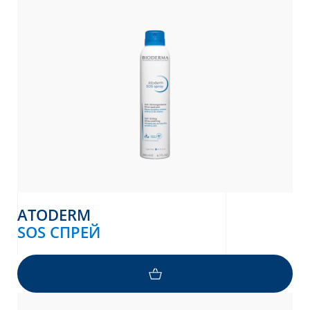
ATODERM
SOS СПРЕЙ