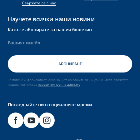
Свържете се с нас
Научете всички наши новини
Като се абонирате за нашия бюлетин
За повече информация относно защита на вашите лични данни, моля, прочетете
нашата политика за
поверителност на данните
Последвайте ни в социалните мрежи