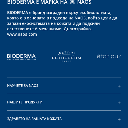
BIODERMA Е МАРКА НА
NAOS
BIODERMA е бранд изграден върху екобиологията,
която е в основата в подхода на NAOS, който цели да
запази екосистемата на кожата и да подсили
естествените ѝ механизми. Дълготрайно.
www.naos.com
НАУЧЕТЕ ЗА NAOS
НАШИТЕ ПРОДУКТИ
ЗДРАВЕТО НА ВАШАТА КОЖАТА