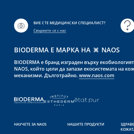
ВИЕ СТЕ МЕДИЦИНСКИ СПЕЦИАЛИСТ?
Свържете се с нас
BIODERMA Е МАРКА НА
NAOS
BIODERMA е бранд изграден върху екобиологията,
NAOS, който цели да запази екосистемата на кож
механизми. Дълготрайно.
www.naos.com
НАУЧЕТЕ ЗА NAOS
НАШИТЕ ПРОДУКТИ
ЗДРАВ
КОЖАТ