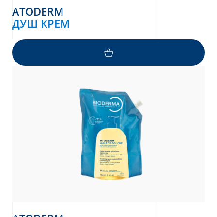
ATODERM
ДУШ КРЕМ