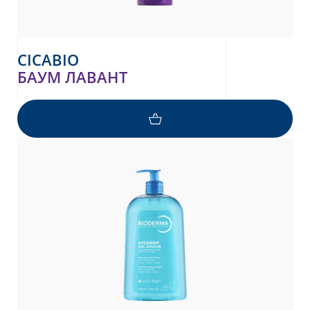
CICABIO
БАУМ ЛАВАНТ