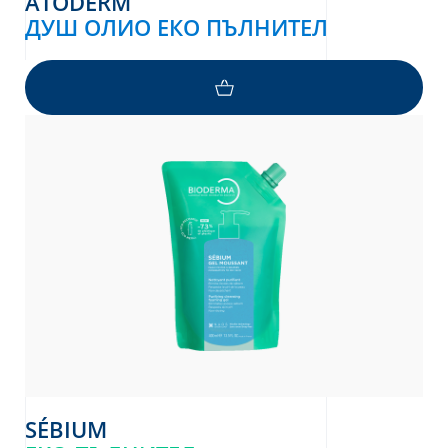
ATODERM
ДУШ ОЛИО ЕКО ПЪЛНИТЕЛ
SÉBIUM