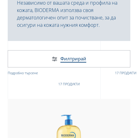
Независимо от вашата среда и профила на
кожата, BIODERMA използва своя
дерматологичен опит за почистване, за да
осигури на кожата нужния комфорт.
Филтрирай
е
Подробно търсене
17 ПРОДУКТИ
17 ПРОДУКТИ
UR NEWSLETTER
etter