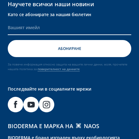
Научете всички наши новини
Като се абонирате за нашия бюлетин
За повече информация относно защита на вашите лични данни, моля, прочетете
нашата политика за
поверителност на данните
Последвайте ни в социалните мрежи
BIODERMA Е МАРКА НА
NAOS
BIODERMA е бранд изграден върху екобиологията,