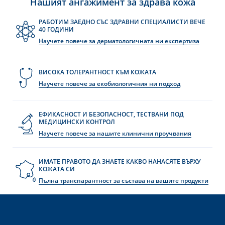
Нашият ангажимент за здрава кожа
РАБОТИМ ЗАЕДНО СЪС ЗДРАВНИ СПЕЦИАЛИСТИ ВЕЧЕ
40 ГОДИНИ
Научете повече за дерматологичната ни експертиза
ВИСОКА ТОЛЕРАНТНОСТ КЪМ КОЖАТА
Научете повече за екобиологичния ни подход
ЕФИКАСНОСТ И БЕЗОПАСНОСТ, ТЕСТВАНИ ПОД
МЕДИЦИНСКИ КОНТРОЛ
Научете повече за нашите клинични проучвания
ИМАТЕ ПРАВОТО ДА ЗНАЕТЕ КАКВО НАНАСЯТЕ ВЪРХУ
КОЖАТА СИ
Пълна транспарантност за състава на вашите продукти