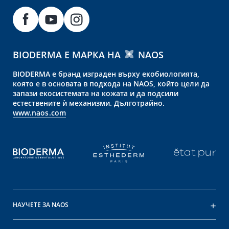
BIODERMA Е МАРКА НА
NAOS
BIODERMA е бранд изграден върху екобиологията,
която е в основата в подхода на NAOS, който цели да
запази екосистемата на кожата и да подсили
естествените ѝ механизми. Дълготрайно.
www.naos.com
НАУЧЕТЕ ЗА NAOS