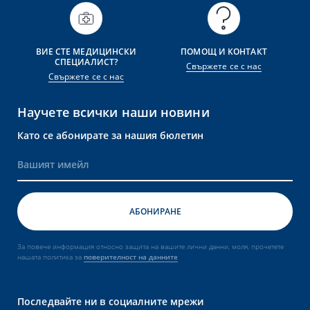
ВИЕ СТЕ МЕДИЦИНСКИ
ПОМОЩ И КОНТАКТ
СПЕЦИАЛИСТ?
Свържете се с нас
Свържете се с нас
Научете всички наши новини
Като се абонирате за нашия бюлетин
За повече информация относно защита на вашите лични данни, моля, прочетете
нашата политика за
поверителност на данните
Последвайте ни в социалните мрежи