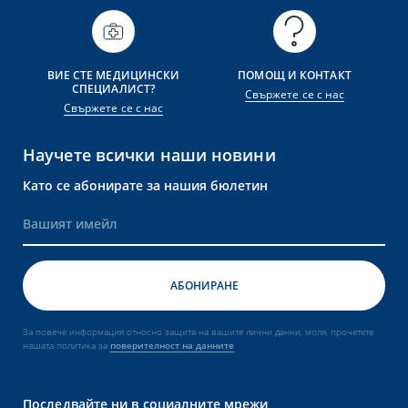
ВИЕ СТЕ МЕДИЦИНСКИ
ПОМОЩ И КОНТАКТ
СПЕЦИАЛИСТ?
Свържете се с нас
Свържете се с нас
Научете всички наши новини
Като се абонирате за нашия бюлетин
За повече информация относно защита на вашите лични данни, моля, прочетете
нашата политика за
поверителност на данните
Последвайте ни в социалните мрежи