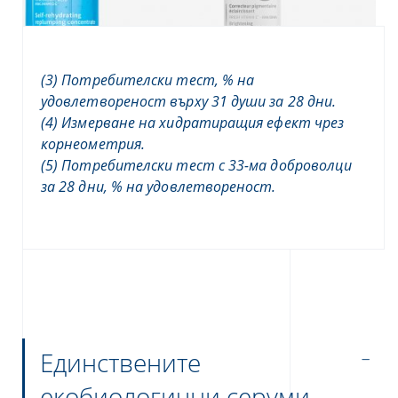
(3) Потребителски тест, % на
удовлетвореност върху 31 души за 28 дни.
(4) Измерване на хидратиращия ефект чрез
корнеометрия.
(5) Потребителски тест с 33-ма доброволци
за 28 дни, % на удовлетвореност.
Единствените
екобиологични серуми