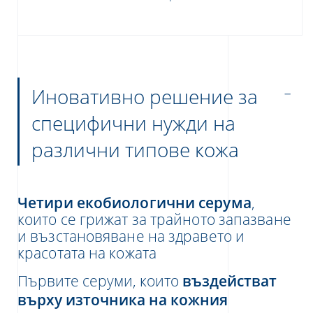
Иновативно решение за
специфични нужди на
различни типове кожа
Четири екобиологични серума
,
които се грижат за трайното запазване
и възстановяване на здравето и
красотата на кожата
Първите серуми, които
въздействат
върху източника на кожния