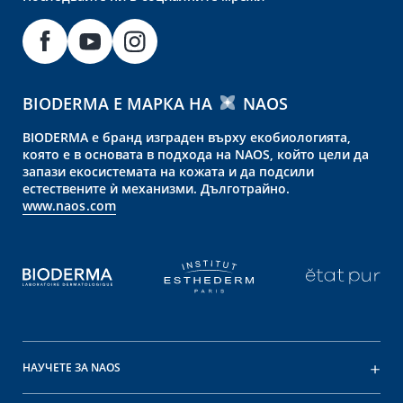
BIODERMA Е МАРКА НА
NAOS
BIODERMA е бранд изграден върху екобиологията,
която е в основата в подхода на NAOS, който цели да
запази екосистемата на кожата и да подсили
естествените ѝ механизми. Дълготрайно.
www.naos.com
НАУЧЕТЕ ЗА NAOS