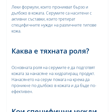
Леки формули, които проникват бързо и
дълбоко в кожата. Серумите са наситени с
активни съставки, които третират
специфичните нужди на различните типове
кожа.
Каква е тяхната роля?
Основната роля на серумите е да подготвят
кожата за нанасяне на хидратиращ продукт.
Нанасянето на серум помага на крема да
проникне по-дълбоко в кожата и да бъде по-
ефективен.
Кои специфични нужди