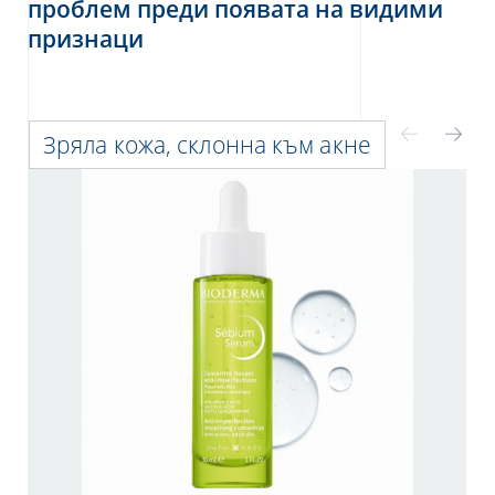
проблем преди появата на видими
признаци
Зряла кожа, склонна към акне