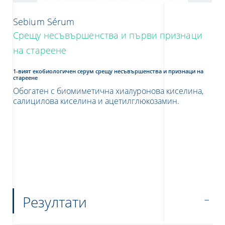
Sebium Sérum
Срещу несъвършенства и първи признаци
на стареене
1-вият екобиологичен серум срещу несъвършенства и признаци на
стареене
Обогатен с биомиметична хиалуронова киселина,
салицилова киселина и ацетилглюкозамин.
Резултати