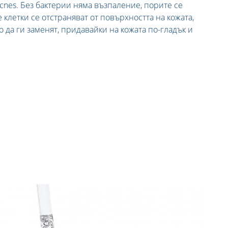
acnes. Без бактерии няма възпаление, порите се
 клетки се отстраняват от повърхността на кожата,
о да ги заменят, придавайки на кожата по-гладък и