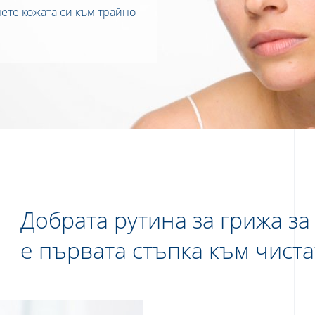
ете кожата си към трайно
Добрата рутина за грижа за
е първата стъпка към чиста