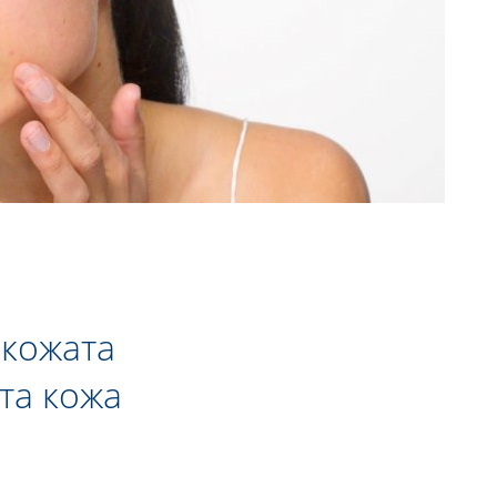
 кожата
та кожа