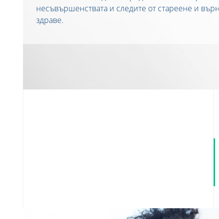
несъвършенствата и следите от стареене и върн
здраве.