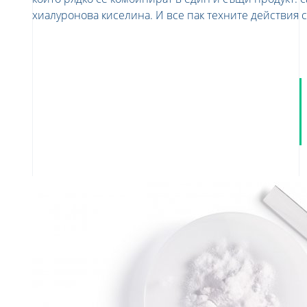
хиалуронова киселина. И все пак техните действия 