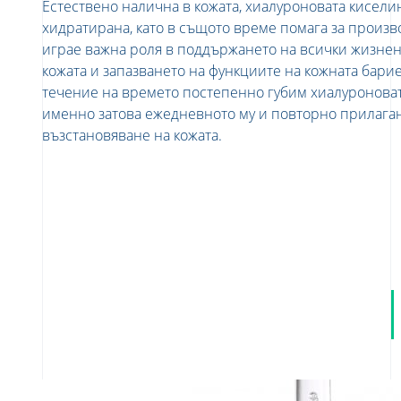
Естествено налична в кожата, хиалуроновата кисели
хидратирана, като в същото време помага за произво
играе важна роля в поддържането на всички жизнен
кожата и запазването на функциите на кожната бари
течение на времето постепенно губим хиалуроноват
именно затова ежедневното му и повторно прилаган
възстановяване на кожата.