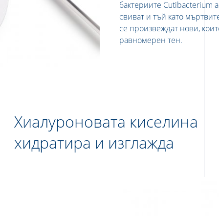
бактериите Cutibacterium 
свиват и тъй като мъртвите
се произвеждат нови, коит
равномерен тен.
Хиалуроновата киселина
хидратира и изглажда