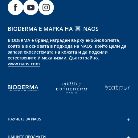
BIODERMA Е МАРКА НА
NAOS
BIODERMA е бранд изграден върху екобиологията,
която е в основата в подхода на NAOS, който цели да
запази екосистемата на кожата и да подсили
естествените ѝ механизми. Дълготрайно.
www.naos.com
НАУЧЕТЕ ЗА NAOS
НАШИТЕ ПРОДУКТИ