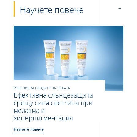
Научете повече
РЕШЕНИЯ ЗА НУЖДИТЕ НА КОЖАТА
Ефективна слънцезащита
срещу синя светлина при
мелазма и
хиперпигментация
Научете повече