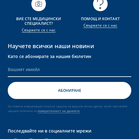
ВИЕ СТЕ МЕДИЦИНСКИ
ПОМОЩ И КОНТАКТ
СПЕЦИАЛИСТ?
Свържете се с нас
Свържете се с нас
Научете всички наши новини
Като се абонирате за нашия бюлетин
За повече информация относно защита на вашите лични данни, моля, прочетете
нашата политика за
поверителност на данните
Последвайте ни в социалните мрежи