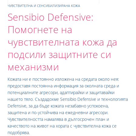
ЧУВСТВИТЕЛНА И СЕНСИБИЛИЗИРАНА КОЖА
Sensibio Defensive:
Помогнете на
чувствителната кожа да
подсили защитните си
механизми
е
Кожата ни е постоянно изложена на средата около нея:
предоставя постоянна информация за околната среда и
UR NEWSLETTER
потенциалните агресори, адаптирайки и защитавайки
нашето тяло. Създадохме Sensibio Defensive и технологията
etter
Defensive, за да бъде кожата незабавно успокоена,
защитена и по-устойчива на ежедневни агресори.
Чувствителността намалява в дългосрочен план и
качеството на живот на хората с чувствителна кожа се
подобрява.