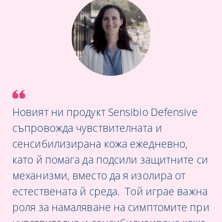
Новият ни продукт Sensibio Defensive
съпровожда чувствителната и
сенсибилизирана кожа ежедневно,
като й помага да подсили защитните си
механизми, вместо да я изолира от
естествената й среда. Той играе важна
роля за намаляване на симптомите при