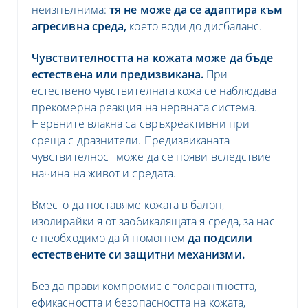
неизпълнима:
тя не може да се адаптира към
агресивна среда,
което води до дисбаланс.
Чувствителността на кожата може да бъде
естествена или предизвикана.
При
естествено чувствителната кожа се наблюдава
прекомерна реакция на нервната система.
Нервните влакна са свръхреактивни при
среща с дразнители. Предизвиканата
чувствителност може да се появи вследствие
начина на живот и средата.
Вместо да поставяме кожата в балон,
изолирайки я от заобикалящата я среда, за нас
е необходимо да й помогнем
да подсили
естествените си защитни механизми.
Без да прави компромис с толерантността,
ефикасността и безопасността на кожата,