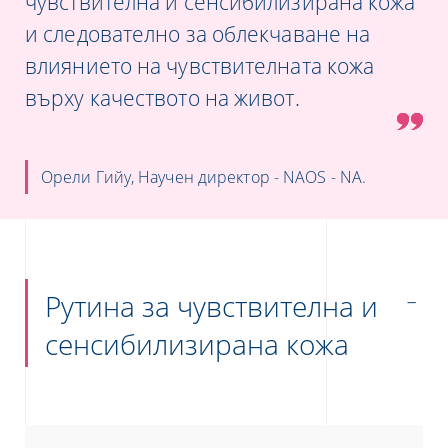
чувствителна и сенсибилизирана кожа
и следователно за облекчаване на
влиянието на чувствителната кожа
върху качеството на живот.
Орели Гийу, Научен директор - NAOS - NA.
Рутина за чувствителна и
сенсибилизирана кожа