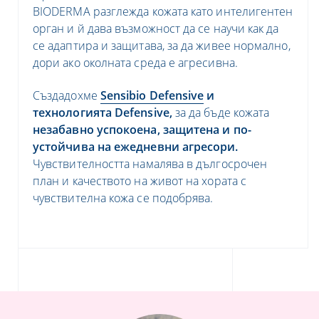
BIODERMA разглежда кожата като интелигентен
орган и й дава възможност да се научи как да
се адаптира и защитава, за да живее нормално,
дори ако околната среда е агресивна.
Създадохме
Sensibio Defensive
и
технологията Defensive,
за да бъде кожата
незабавно успокоена, защитена и по-
устойчива на ежедневни агресори.
Чувствителността намалява в дългосрочен
план и качеството на живот на хората с
чувствителна кожа се подобрява.