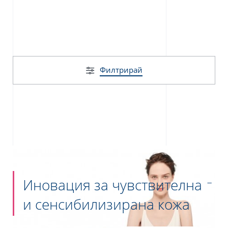
Филтрирай
Иновация за чувствителна
и сенсибилизирана кожа