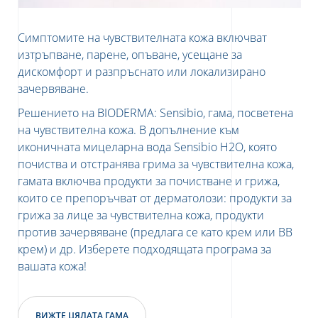
Симптомите на чувствителната кожа включват
изтръпване, парене, опъване, усещане за
дискомфорт и разпръснато или локализирано
зачервяване.
Решението на BIODERMA: Sensibio, гама, посветена
на чувствителна кожа. В допълнение към
иконичната мицеларна вода Sensibio H2O, която
почиства и отстранява грима за чувствителна кожа,
гамата включва продукти за почистване и грижа,
които се препоръчват от дерматолози: продукти за
грижа за лице за чувствителна кожа, продукти
против зачервяване (предлага се като крем или BB
крем) и др. Изберете подходящата програма за
вашата кожа!
ВИЖТЕ ЦЯЛАТА ГАМА