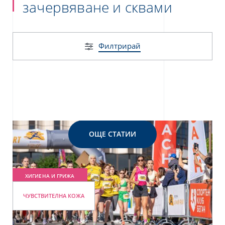
зачервяване и сквами
тносно защита на вашите лични данни,
 политика за
поверителност на данните
Филтрирай
ОЩЕ СТАТИИ
ХИГИЕНА И ГРИЖА
ЧУВСТВИТЕЛНА КОЖА