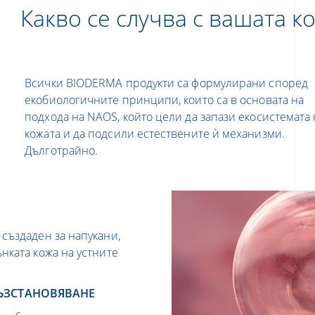
Какво се случва с вашата к
Всички BIODERMA продукти са формулирани според
екобиологичните принципи, които са в основата на
подхода на NAOS, който цели да запази екосистемата 
кожата и да подсили естествените ѝ механизми.
Дълготрайно.
 създаден за напукани,
нката кожа на устните
ВЪЗСТАНОВЯВАНЕ