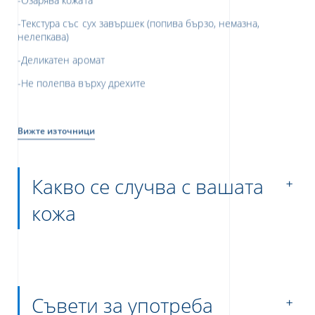
-Текстура със сух завършек (попива бързо, немазна,
нелепкава)
-Деликатен аромат
-Не полепва върху дрехите
Вижте източници
Какво се случва с вашата
кожа
Съвети за употреба