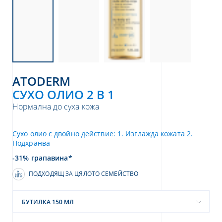
ATODERM
СУХО ОЛИО 2 В 1
Нормална до суха кожа
Сухо олио с двойно действие: 1. Изглажда кожата 2.
Подхранва
-31% грапавина*
ПОДХОДЯЩ ЗА ЦЯЛОТО СЕМЕЙСТВО
БУТИЛКА 150 МЛ