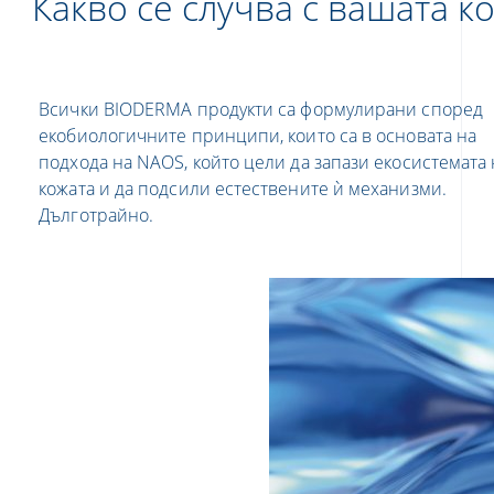
Какво се случва с вашата к
Всички BIODERMA продукти са формулирани според
екобиологичните принципи, които са в основата на
подхода на NAOS, който цели да запази екосистемата 
кожата и да подсили естествените ѝ механизми.
Дълготрайно.