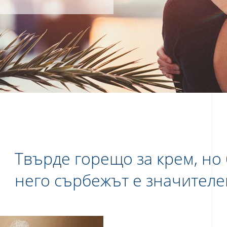
Твърде горещо за крем, но 
него сърбежът е значителе