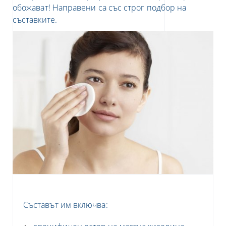
обожават! Направени са със строг подбор на
съставките.
Съставът им включва: