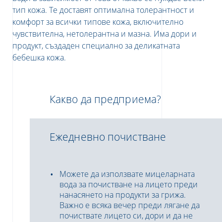
тип кожа. Те доставят оптимална толерантност и
комфорт за всички типове кожа, включително
чувствителна, нетолерантна и мазна. Има дори и
продукт, създаден специално за деликатната
бебешка кожа.
Какво да предприема?
Ежедневно почистване
Можете да използвате мицеларната
вода за почистване на лицето преди
нанасянето на продукти за грижа.
Важно е всяка вечер преди лягане да
почиствате лицето си, дори и да не