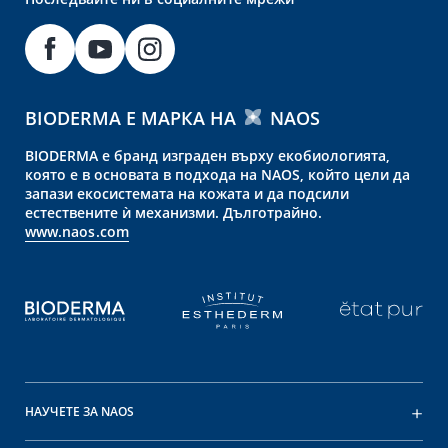
BIODERMA Е МАРКА НА
NAOS
BIODERMA е бранд изграден върху екобиологията,
която е в основата в подхода на NAOS, който цели да
запази екосистемата на кожата и да подсили
естествените ѝ механизми. Дълготрайно.
www.naos.com
НАУЧЕТЕ ЗА NAOS