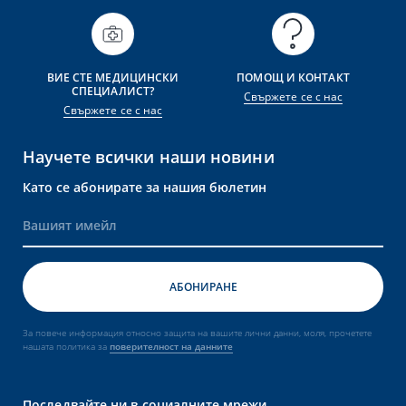
тносно защита на вашите лични данни,
 политика за
поверителност на данните
ВИЕ СТЕ МЕДИЦИНСКИ
ПОМОЩ И КОНТАКТ
СПЕЦИАЛИСТ?
Свържете се с нас
Свържете се с нас
Научете всички наши новини
Като се абонирате за нашия бюлетин
За повече информация относно защита на вашите лични данни, моля, прочетете
нашата политика за
поверителност на данните
Последвайте ни в социалните мрежи