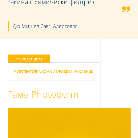
такива с химически филтри).
Д-р Мишел Саяг, Aлерголог.
СЛЪНЦЕЗАЩИТА
ЧУВСТВИТЕЛНА КОЖА ИЗЛОЖЕНА НА СЛЪНЦЕ
Гама Photoderm