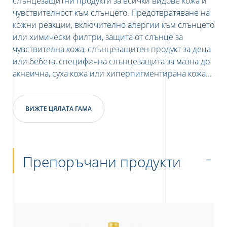
слънцезащитни продукти за всички видове кожа и
чувствителност към слънцето. Предотвратяване на
кожни реакции, включително алергии към слънцето
или химически филтри, защита от слънце за
чувствителна кожа, слънцезащитен продукт за деца
или бебета, специфична слънцезащита за мазна до
акнеична, суха кожа или хиперпигментирана кожа...
ВИЖТЕ ЦЯЛАТА ГАМА
Препоръчани продукти