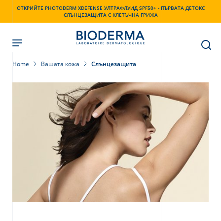
Skip
ОТКРИЙТЕ PHOTODERM XDEFENSE УЛТРАФЛУИД SPF50+ - ПЪРВАТА ДЕТОКС
to
СЛЪНЦЕЗАЩИТА С КЛЕТЪЧНА ГРИЖА
main
content
Home
Вашата кожа
Слънцезащита