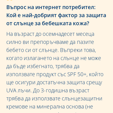
Въпрос на интернет потребител:
Кой е най-добрият фактор за защита
от слънце за бебешката кожа?
На възраст до осемнадесет месеца
силно ви препоръчваме да пазите
бебето си от слънце. Въпреки това,
когато излагането на слънце не може
да бъде избегнато, трябва да
използвате продукт със SPF 50+, който
ще осигури достатъчна защита срещу
UVA лъчи. До 3-годишна възраст
трябва да използвате слънцезащитни
кремове на минерална основа (не