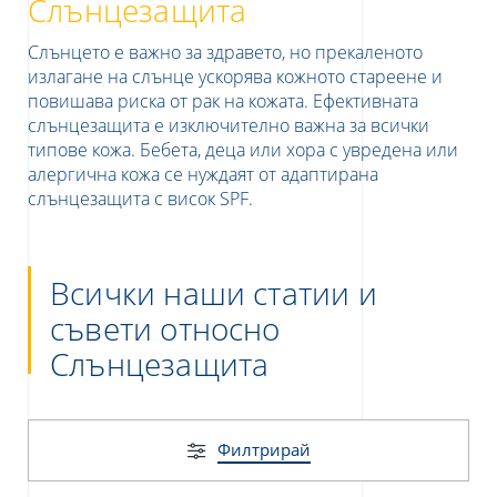
Слънцезащита
Слънцето е важно за здравето, но прекаленото
излагане на слънце ускорява кожното стареене и
повишава риска от рак на кожата. Ефективната
слънцезащита е изключително важна за всички
типове кожа. Бебета, деца или хора с увредена или
алергична кожа се нуждаят от адаптирана
слънцезащита с висок SPF.
е
Всички наши статии и
съвети относно
UR NEWSLETTER
Слънцезащита
etter
Филтрирай