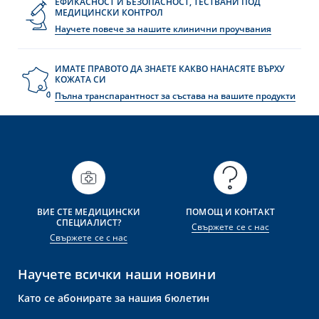
ЕФИКАСНОСТ И БЕЗОПАСНОСТ, ТЕСТВАНИ ПОД
МЕДИЦИНСКИ КОНТРОЛ
Научете повече за нашите клинични проучвания
ИМАТЕ ПРАВОТО ДА ЗНАЕТЕ КАКВО НАНАСЯТЕ ВЪРХУ
КОЖАТА СИ
Пълна транспарантност за състава на вашите продукти
ВИЕ СТЕ МЕДИЦИНСКИ
ПОМОЩ И КОНТАКТ
СПЕЦИАЛИСТ?
Свържете се с нас
Свържете се с нас
Научете всички наши новини
Като се абонирате за нашия бюлетин