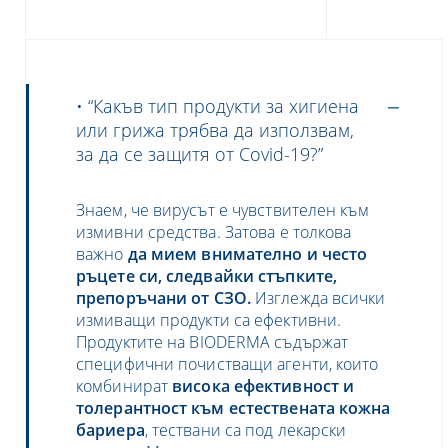
• “Какъв тип продукти за хигиена
или грижа трябва да използвам,
за да се защитя от Covid-19?”
Знаем, че вирусът е чувствителен към
измивни средства. Затова е толкова
важно
да мием внимателно и често
ръцете си, следвайки стъпките,
препоръчани от СЗО.
Изглежда всички
измиващи продукти са ефективни
.
Продуктите на
BIODERMA
съдържат
специфични почистващи агенти, които
комбинират
висока ефективност и
толерантност към естествената кожна
бариера
, тествани са под лекарски