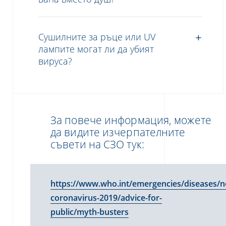
Сушилните за ръце или UV
лампите могат ли да убият
вируса?
За повече информация, можете
да видите изчерпателните
съвети на СЗО тук:
https://www.who.int/emergencies/diseases/n
coronavirus-2019/advice-for-
public/myth-busters