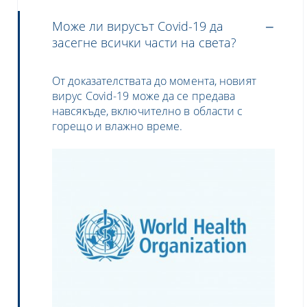
Може ли вирусът Covid-19 да
засегне всички части на света?
От доказателствата до момента
,
новият
вирус
Covid-19
може да се предава
навсякъде
,
включително в области с
горещо и влажно време.