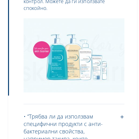
контрол.
Можете да ги използвате
спокойно
.
• “Трябва ли да използвам
специфични продукти с анти-
бактериални свойства,
например такива, които