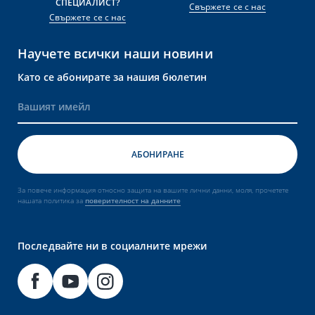
СПЕЦИАЛИСТ?
Свържете се с нас
Свържете се с нас
Научете всички наши новини
Като се абонирате за нашия бюлетин
За повече информация относно защита на вашите лични данни, моля, прочетете
нашата политика за
поверителност на данните
Последвайте ни в социалните мрежи