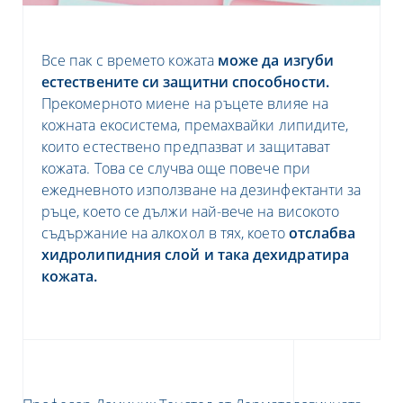
Все пак с времето кожата
може да изгуби
естествените си защитни способности.
Прекомерното миене на ръцете влияе на
кожната екосистема, премахвайки липидите,
които естествено предпазват и защитават
кожата. Това се случва още повече при
ежедневното използване на дезинфектанти за
ръце, което се дължи най-вече на високото
съдържание на алкохол в тях, което
отслабва
хидролипидния слой и така дехидратира
кожата.