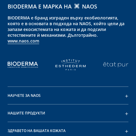
BIODERMA Е МАРКА НА
NAOS
BIODERMA е бранд изграден върху екобиологията,
която е в основата в подхода на NAOS, който цели да
запази екосистемата на кожата и да подсили
естествените ѝ механизми. Дълготрайно.
www.naos.com
НАУЧЕТЕ ЗА NAOS
НАШИТЕ ПРОДУКТИ
ЗДРАВЕТО НА ВАШАТА КОЖАТА