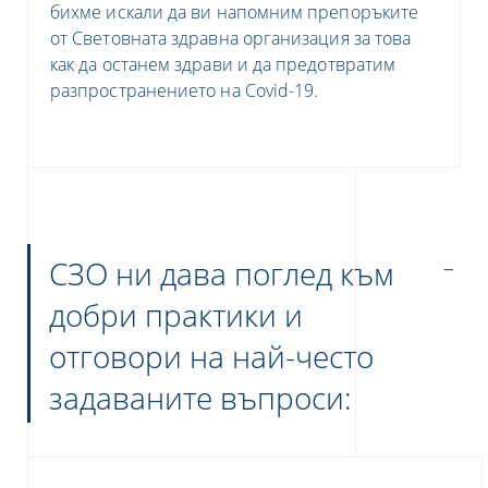
бихме искали да ви напомним препоръките
от Световната здравна организация за това
как да останем здрави и да предотвратим
разпространението на
Covid-19.
СЗО ни дава поглед към
добри практики и
отговори на най-често
задаваните въпроси: