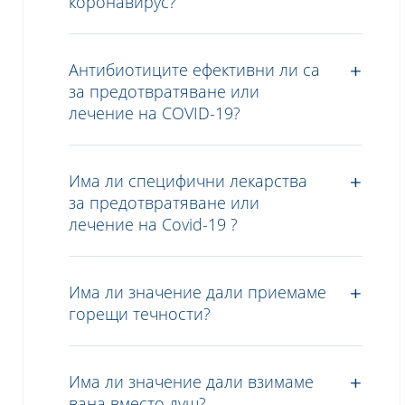
коронавирус?
Антибиотиците ефективни ли са
за предотвратяване или
лечение на COVID-19?
Има ли специфични лекарства
за предотвратяване или
лечение на Covid-19 ?
Има ли значение дали приемаме
горещи течности?
Има ли значение дали взимаме
вана вместо душ?