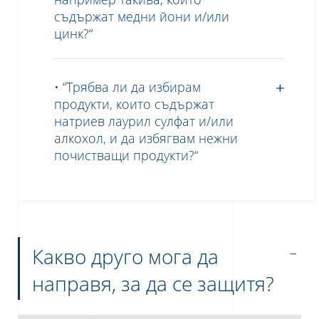
съдържат медни йони и/или
цинк?“
• “Трябва ли да избирам
продукти, които съдържат
натриев лаурил сулфат и/или
алкохол, и да избягвам нежни
почистващи продукти?“
Какво друго мога да
направя, за да се защитя?