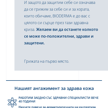
И защото да защитим себе си означава
да се грижим за себе си и за хората,
които обичаме,
BIODERMA
е до вас с
цялото си сърце през тази здравна
криза.
Желаем ви да останете колкото
се може по-положителни, здрави и
защитени.
Грижата на първо място.
Нашият ангажимент за здрава кожа
РАБОТИМ ЗАЕДНО СЪС ЗДРАВНИ СПЕЦИАЛИСТИ ВЕЧЕ
40 ГОДИНИ
Научете повече за дерматологичната ни експертиза