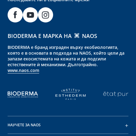
BIODERMA Е МАРКА НА
NAOS
BIODERMA е бранд изграден върху екобиологията,
която е в основата в подхода на NAOS, който цели да
запази екосистемата на кожата и да подсили
естествените ѝ механизми. Дълготрайно.
www.naos.com
НАУЧЕТЕ ЗА NAOS