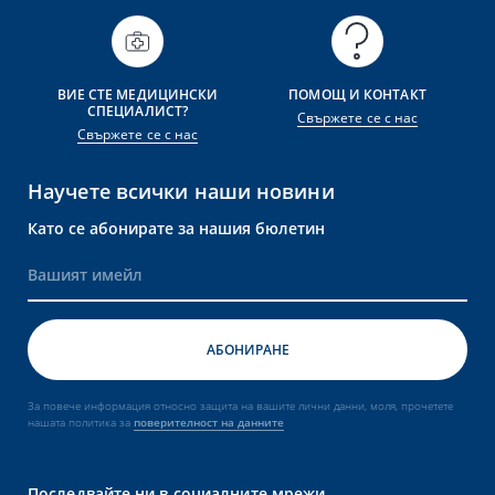
тносно защита на вашите лични данни,
 политика за
поверителност на данните
ВИЕ СТЕ МЕДИЦИНСКИ
ПОМОЩ И КОНТАКТ
СПЕЦИАЛИСТ?
Свържете се с нас
Свържете се с нас
Научете всички наши новини
Като се абонирате за нашия бюлетин
За повече информация относно защита на вашите лични данни, моля, прочетете
нашата политика за
поверителност на данните
Последвайте ни в социалните мрежи