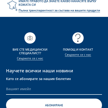
ИМАТЕ ПРАВОТО ДА ЗНАЕТЕ КАКВО НАНАСЯТЕ ВЪРХУ
КОЖАТА СИ
Пълна транспарантност за състава на вашите продукти
тносно защита на вашите лични данни,
 политика за
поверителност на данните
ВИЕ СТЕ МЕДИЦИНСКИ
ПОМОЩ И КОНТАКТ
СПЕЦИАЛИСТ?
Свържете се с нас
Свържете се с нас
Научете всички наши новини
Като се абонирате за нашия бюлетин