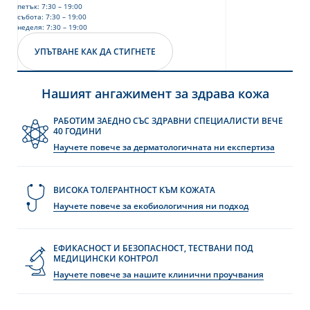
петък: 7:30 – 19:00
събота: 7:30 – 19:00
неделя: 7:30 – 19:00
УПЪТВАНЕ КАК ДА СТИГНЕТЕ
Нашият ангажимент за здрава кожа
РАБОТИМ ЗАЕДНО СЪС ЗДРАВНИ СПЕЦИАЛИСТИ ВЕЧЕ
40 ГОДИНИ
Научете повече за дерматологичната ни експертиза
е
ВИСОКА ТОЛЕРАНТНОСТ КЪМ КОЖАТА
UR NEWSLETTER
Научете повече за екобиологичния ни подход
etter
ЕФИКАСНОСТ И БЕЗОПАСНОСТ, ТЕСТВАНИ ПОД
МЕДИЦИНСКИ КОНТРОЛ
Научете повече за нашите клинични проучвания