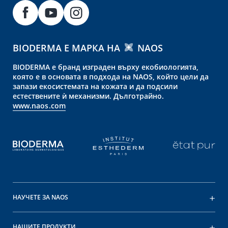
BIODERMA Е МАРКА НА
NAOS
BIODERMA е бранд изграден върху екобиологията,
която е в основата в подхода на NAOS, който цели да
запази екосистемата на кожата и да подсили
естествените ѝ механизми. Дълготрайно.
www.naos.com
НАУЧЕТЕ ЗА NAOS
НАШИТЕ ПРОДУКТИ