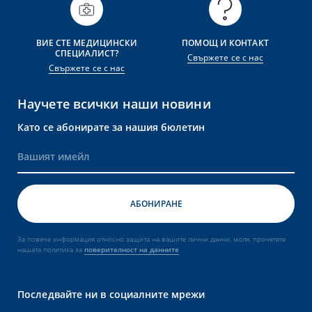
ВИЕ СТЕ МЕДИЦИНСКИ
ПОМОЩ И КОНТАКТ
СПЕЦИАЛИСТ?
Свържете се с нас
Свържете се с нас
Научете всички наши новини
Като се абонирате за нашия бюлетин
За повече информация относно защита на вашите лични данни, моля, прочетете
нашата политика за
поверителност на данните
Последвайте ни в социалните мрежи