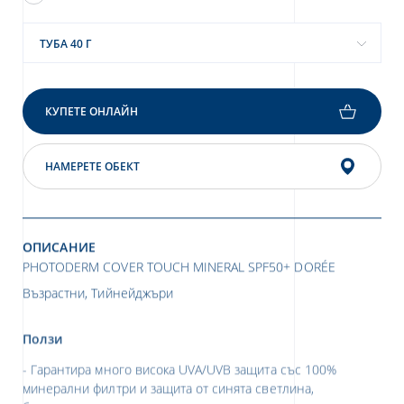
ТУБА 40 Г
КУПЕТЕ ОНЛАЙН
НАМЕРЕТЕ ОБЕКТ
ОПИСАНИЕ
PHOTODERM COVER TOUCH MINERAL SPF50+ DORÉE
Възрастни, Тийнейджъри
Ползи
Гарантира много висока UVA/UVB защита със 100%
минерални филтри и защита от синята светлина,
благодарение на железен оксид